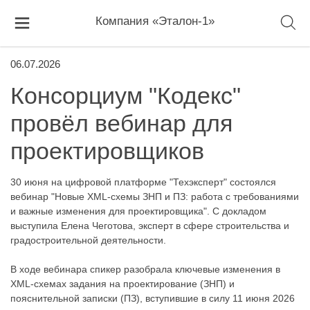
Компания «Эталон-1»
06.07.2026
Консорциум "Кодекс"
провёл вебинар для
проектировщиков
30 июня на цифровой платформе "Техэксперт" состоялся
вебинар "Новые XML-схемы ЗНП и ПЗ: работа с требованиями
и важные изменения для проектировщика". C докладом
выступила Елена Чеготова, эксперт в сфере строительства и
градостроительной деятельности.
В ходе вебинара спикер разобрала ключевые изменения в
XML-схемах задания на проектирование (ЗНП) и
пояснительной записки (ПЗ), вступившие в силу 11 июня 2026