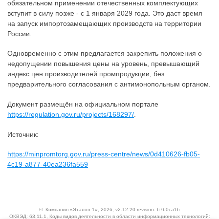
обязательном применении отечественных комплектующих
вступит в силу позже - с 1 января 2029 года. Это даст время
на запуск импортозамещающих производств на территории
России.
Одновременно с этим предлагается закрепить положения о
недопущении повышения цены на уровень, превышающий
индекс цен производителей промпродукции, без
предварительного согласования с антимонопольным органом.
Документ размещён на официальном портале
https://regulation.gov.ru/projects/168297/
.
Источник:
https://minpromtorg.gov.ru/press-centre/news/0d410626-fb05-
4c19-a877-40ea236fa559
©
Компания «Эталон-1»
, 2026, v2.12.20 revision: 67b0ca1b
ОКВЭД: 63.11.1, Коды видов деятельности в области информационных технологий: