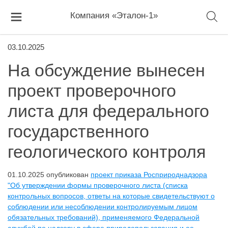
Компания «Эталон-1»
03.10.2025
На обсуждение вынесен
проект проверочного
листа для федерального
государственного
геологического контроля
01.10.2025 опубликован
проект приказа Росприроднадзора
"Об утверждении формы проверочного листа (списка
контрольных вопросов, ответы на которые свидетельствуют о
соблюдении или несоблюдении контролируемым лицом
обязательных требований), применяемого Федеральной