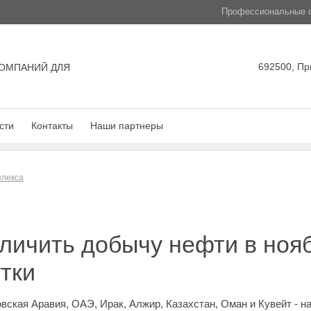
Профессиональные с
692500, Пр
ОМПАНИЙ ДЛЯ
сти
Контакты
Наши партнеры
плекса
личить добычу нефти в ноя
утки
ская Аравия, ОАЭ, Ирак, Алжир, Казахстан, Оман и Кувейт - на