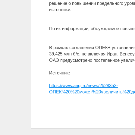
решение о повышении предельного уровн
источники.
По их информации, обсуждаемое повыше
В рамках соглашения ОПЕК+ устанавлива
39,425 млн б/с, не включая Иран, Венесу
ОАЭ предусмотрено постепенное увеличе
Источник:
https://www.angi.ru/news/2928352-
ОПЕК%20%20может%20увеличить%20до