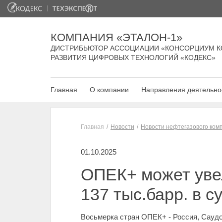
КОМПАНИЯ «ЭТАЛОН-1»
ДИСТРИБЬЮТОР АССОЦИАЦИИ «КОНСОРЦИУМ К
РАЗВИТИЯ ЦИФРОВЫХ ТЕХНОЛОГИЙ «КОДЕКС»
Главная
О компании
Направления деятельно
Главная
Новости
Новости нефтегазового ком
01.10.2025
ОПЕК+ может уве
137 тыс.барр. в с
Восьмерка стран ОПЕК+ - Россия, Саудов