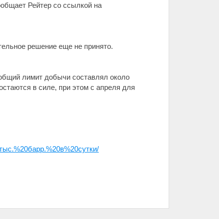
ообщает Рейтер со ссылкой на
ельное решение еще не принято.
 общий лимит добычи составлял около
 остаются в силе, при этом с апреля для
с.%20барр.%20в%20сутки/