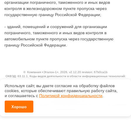
организации пограничного, таможенного и иных видов
контроля в железнодорожном пункте пропуска через
государственную границу Российской Федерации;
- зданий, помещений и сооружений для организации
пограничного, таможенного и иных видов контроля в
автомобильном пункте пропуска через государственную
границу Российской Федерации.
©
Компания «Эталон-1»
, 2026, v2.12.20 revision: 67b0ca1b
ОКВЭД: 63.11.1, Коды видов деятельности в области информационных технологий:
1.01, 3.01
Ценовая политика
Используя сайт, вы даете согласие на обработку файлов
Технологии
сооkiеs, которые обеспечивают правильную работу сайта,
и соглашаетесь с
Политикой конфиденциальности
.
Исключительные авторские и смежные права принадлежат АО «Кодекс».
Положение по обработке и защите персональных данных
Справка о регистрации продуктов АО «Кодекс» в Реестре российского программного
Хорошо
обеспечения