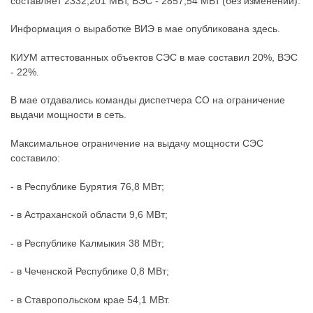
составляет 2332,201 МВт, ВЭС - 2857,54 МВт (без изменений).
Информация о выработке ВИЭ в мае опубликована здесь.
КИУМ аттестованных объектов СЭС в мае составил 20%, ВЭС
- 22%.
В мае отдавались команды диспетчера СО на ограничение
выдачи мощности в сеть.
Максимальное ограничение на выдачу мощности СЭС
составило:
- в Республике Бурятия 76,8 МВт;
- в Астраханской области 9,6 МВт;
- в Республике Калмыкия 38 МВт;
- в Чеченской Республике 0,8 МВт;
- в Ставропольском крае 54,1 МВт.