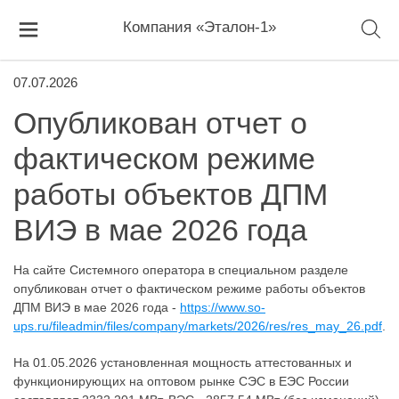
Компания «Эталон-1»
07.07.2026
Опубликован отчет о
фактическом режиме
работы объектов ДПМ
ВИЭ в мае 2026 года
На сайте Системного оператора в специальном разделе
опубликован отчет о фактическом режиме работы объектов
ДПМ ВИЭ в мае 2026 года -
https://www.so-
ups.ru/fileadmin/files/company/markets/2026/res/res_may_26.pdf
.
На 01.05.2026 установленная мощность аттестованных и
функционирующих на оптовом рынке СЭС в ЕЭС России