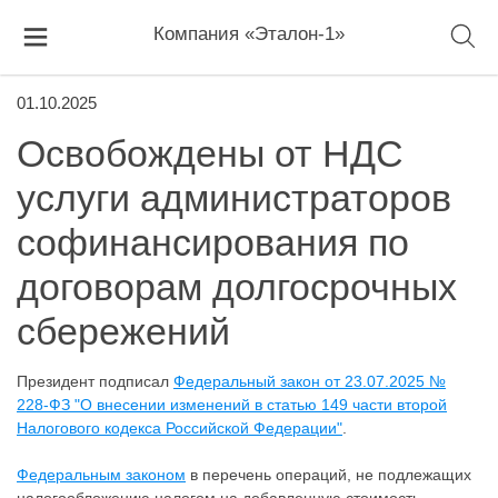
Компания «Эталон-1»
01.10.2025
Освобождены от НДС
услуги администраторов
софинансирования по
договорам долгосрочных
сбережений
Президент подписал
Федеральный закон от 23.07.2025 №
228-ФЗ "О внесении изменений в статью 149 части второй
Налогового кодекса Российской Федерации"
.
Федеральным законом
в перечень операций, не подлежащих