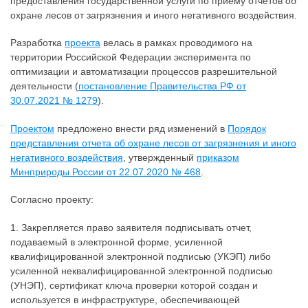
предоставления государственной услуги по приему отчетов об
охране лесов от загрязнения и иного негативного воздействия.
Разработка
проекта
велась в рамках проводимого на
территории Российской Федерации эксперимента по
оптимизации и автоматизации процессов разрешительной
деятельности (
постановление Правительства РФ от
30.07.2021 № 1279
).
Проектом
предложено внести ряд изменений в
Порядок
представления отчета об охране лесов от загрязнения и иного
негативного воздействия
, утвержденный
приказом
Минприроды России от 22.07.2020 № 468
.
Согласно проекту:
1. Закрепляется право заявителя подписывать отчет,
подаваемый в электронной форме, усиленной
квалифицированной электронной подписью (УКЭП) либо
усиленной неквалифицированной электронной подписью
(УНЭП), сертификат ключа проверки которой создан и
используется в инфраструктуре, обеспечивающей