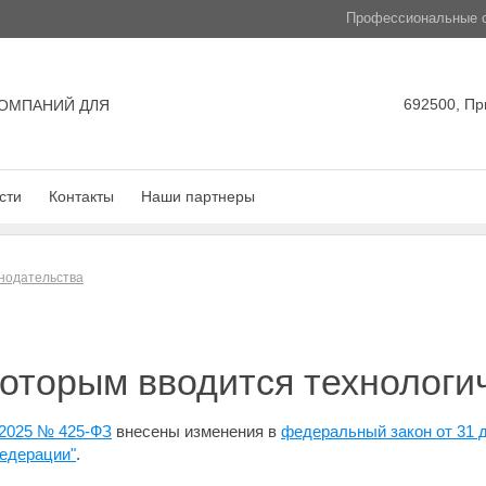
Профессиональные с
692500, Пр
ОМПАНИЙ ДЛЯ
сти
Контакты
Наши партнеры
нодательства
которым вводится технологи
.2025 № 425-ФЗ
внесены изменения в
федеральный закон от 31 
едерации"
.