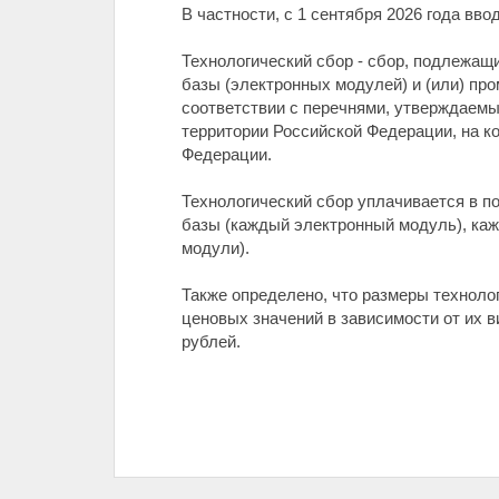
В частности, с 1 сентября 2026 года вво
Технологический сбор - сбор, подлежащ
базы (электронных модулей) и (или) пр
соответствии с перечнями, утверждаемы
территории Российской Федерации, на 
Федерации.
Технологический сбор уплачивается в п
базы (каждый электронный модуль), ка
модули).
Также определено, что размеры техноло
ценовых значений в зависимости от их в
рублей.