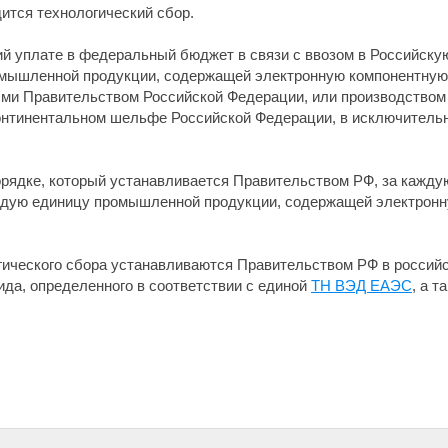
дится технологический сбор.
ий уплате в федеральный бюджет в связи с ввозом в Российск
омышленной продукции, содержащей электронную компонентную 
ми Правительством Российской Федерации, или производством 
континентальном шельфе Российской Федерации, в исключительн
орядке, который устанавливается Правительством РФ, за кажду
ждую единицу промышленной продукции, содержащей электронн
гического сбора устанавливаются Правительством РФ в россий
ида, определенного в соответствии с единой
ТН ВЭД ЕАЭС
, а т