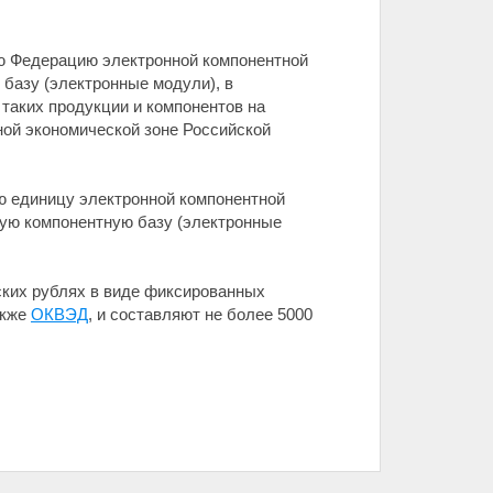
ую Федерацию электронной компонентной
базу (электронные модули), в
таких продукции и компонентов на
ой экономической зоне Российской
ю единицу электронной компонентной
ую компонентную базу (электронные
ских рублях в виде фиксированных
акже
ОКВЭД
, и составляют не более 5000