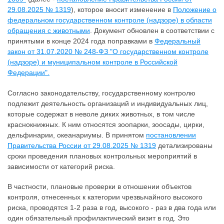
29.08.2025 № 1319
), которое вносит изменение в
Положение о
федеральном государственном контроле (надзоре) в области
обращения с животными
. Документ обновлен в соответствии с
принятыми в конце 2024 года поправками в
Федеральный
закон от 31.07.2020 № 248-ФЗ "О государственном контроле
(надзоре) и муниципальном контроле в Российской
Федерации".
Согласно законодательству, государственному контролю
подлежит деятельность организаций и индивидуальных лиц,
которые содержат в неволе диких животных, в том числе
краснокнижных. К ним относятся зоопарки, зоосады, цирки,
дельфинарии, океанариумы. В принятом
постановлении
Правительства России от 29.08.2025 № 1319
детализированы
сроки проведения плановых контрольных мероприятий в
зависимости от категорий риска.
В частности, плановые проверки в отношении объектов
контроля, отнесенных к категории чрезвычайного высокого
риска, проводятся 1-2 раза в год, высокого - раз в два года или
один обязательный профилактический визит в год. Это