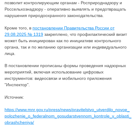
позволит контролирующим органам - Росприроднадзору и
Россельхознадзору - оперативно выявлять и предотвращать
нарушения природоохранного законодательства.
Кроме того, в
постановлении Правительства России от
29.08.2025 № 1319
закреплено, что профилактический визит
может быть инициирован как по инициативе контрольного
органа, так и по желанию организации или индивидуального
лица.
В постановлении прописаны формы проведения надзорных
мероприятий, включая использование цифровых
инструментов: видеосвязи и мобильного приложения
"Инспектор".
Источник:
https://www.mnr.gov.ru/press/news/pravitelstvo_utverdilo_novoe_
polozhenie_o_federalnom_gosudarstvennom_kontrole_v_oblasti_
obrashcheniya/