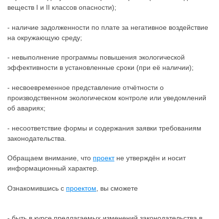
веществ I и II классов опасности);
- наличие задолженности по плате за негативное воздействие
на окружающую среду;
- невыполнение программы повышения экологической
эффективности в установленные сроки (при её наличии);
- несвоевременное представление отчётности о
производственном экологическом контроле или уведомлений
об авариях;
- несоответствие формы и содержания заявки требованиям
законодательства.
Обращаем внимание, что
проект
не утверждён и носит
информационный характер.
Ознакомившись с
проектом
, вы сможете
- быть в курсе предлагаемых изменений законодательства в