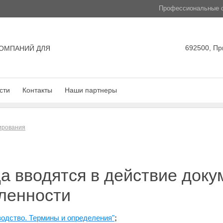
Профессиональные с
692500, Пр
ОМПАНИЙ ДЛЯ
сти
Контакты
Наши партнеры
лирования
да вводятся в действие доку
ленности
одство. Термины и определения"
;