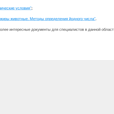
ические условия"
;
 жиры животные. Методы определения йодного числа"
.
олее интересные документы для специалистов в данной област