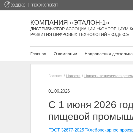
КОМПАНИЯ «ЭТАЛОН-1»
ДИСТРИБЬЮТОР АССОЦИАЦИИ «КОНСОРЦИУМ К
РАЗВИТИЯ ЦИФРОВЫХ ТЕХНОЛОГИЙ «КОДЕКС»
Главная
О компании
Направления деятельно
Главная
Новости
Новости технического регу
01.06.2026
С 1 июня 2026 го
пищевой промыш
ГОСТ 32677-2025 "Хлебопекарное произв