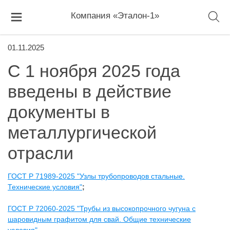
Компания «Эталон-1»
01.11.2025
С 1 ноября 2025 года
введены в действие
документы в
металлургической
отрасли
ГОСТ Р 71989-2025 "Узлы трубопроводов стальные.
Технические условия"
;
ГОСТ Р 72060-2025 "Трубы из высокопрочного чугуна с
шаровидным графитом для свай. Общие технические