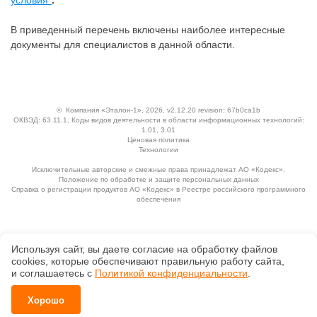
условия"
.
В приведенный перечень включены наиболее интересные
документы для специалистов в данной области.
©
Компания «Эталон-1»
, 2026, v2.12.20 revision: 67b0ca1b
ОКВЭД: 63.11.1, Коды видов деятельности в области информационных технологий:
1.01, 3.01
Ценовая политика
Технологии
Исключительные авторские и смежные права принадлежат АО «Кодекс».
Положение по обработке и защите персональных данных
Справка о регистрации продуктов АО «Кодекс» в Реестре российского программного
обеспечения
Используя сайт, вы даете согласие на обработку файлов
сооkiеs, которые обеспечивают правильную работу сайта,
и соглашаетесь с
Политикой конфиденциальности
.
Хорошо