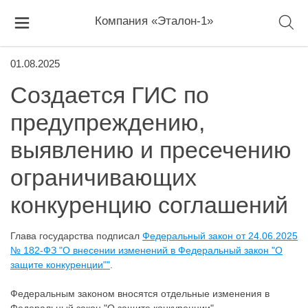
Компания «Эталон-1»
01.08.2025
Создается ГИС по
предупреждению,
выявлению и пресечению
ограничивающих
конкуренцию соглашений
Глава государства подписал
Федеральный закон от 24.06.2025
№ 182-ФЗ "О внесении изменений в Федеральный закон "О
защите конкуренции""
.
Федеральным законом вносятся отдельные изменения в