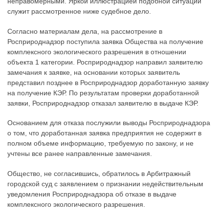
неправомерными. Яркой иллюстрацией подобной ситуации
служит рассмотренное ниже судебное дело.
Согласно материалам дела, на рассмотрение в
Росприроднадзор поступила заявка Общества на получение
комплексного экологического разрешения в отношении
объекта 1 категории. Росприроднадзор направил заявителю
замечания к заявке, на основании которых заявитель
представил позднее в Росприроднадзор доработанную заявку
на получение КЭР. По результатам проверки доработанной
заявки, Росприроднадзор отказал заявителю в выдаче КЭР.
Основанием для отказа послужили выводы Росприроднадзора
о том, что доработанная заявка предприятия не содержит в
полном объеме информацию, требуемую по закону, и не
учтены все ранее направленные замечания.
Общество, не согласившись, обратилось в Арбитражный
городской суд с заявлением о признании недействительным
уведомления Росприроднадзора об отказе в выдаче
комплексного экологического разрешения.