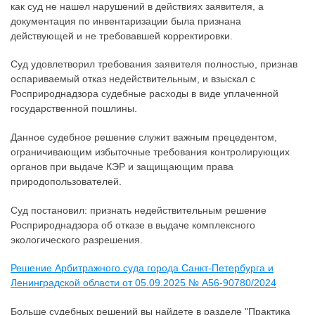
как суд не нашел нарушений в действиях заявителя, а
документация по инвентаризации была признана
действующей и не требовавшей корректировки.
Суд удовлетворил требования заявителя полностью, признав
оспариваемый отказ недействительным, и взыскал с
Росприроднадзора судебные расходы в виде уплаченной
государственной пошлины.
Данное судебное решение служит важным прецедентом,
ограничивающим избыточные требования контролирующих
органов при выдаче КЭР и защищающим права
природопользователей.
Суд постановил: признать недействительным решение
Росприроднадзора об отказе в выдаче комплексного
экологического разрешения.
Решение Арбитражного суда города Санкт-Петербурга и
Ленинградской области от 05.09.2025 № А56-90780/2024
Больше судебных решений вы найдете в разделе "Практика