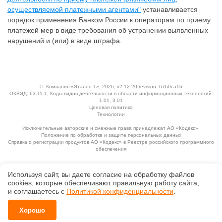
осуществляемой платежными агентами"
устанавливается
порядок применения Банком России к операторам по приему
платежей мер в виде требования об устранении выявленных
нарушений и (или) в виде штрафа.
©
Компания «Эталон-1»
, 2026, v2.12.20 revision: 67b0ca1b
ОКВЭД: 63.11.1, Коды видов деятельности в области информационных технологий:
1.01, 3.01
Ценовая политика
Технологии
Исключительные авторские и смежные права принадлежат АО «Кодекс».
Положение по обработке и защите персональных данных
Справка о регистрации продуктов АО «Кодекс» в Реестре российского программного
обеспечения
Используя сайт, вы даете согласие на обработку файлов
сооkiеs, которые обеспечивают правильную работу сайта,
и соглашаетесь с
Политикой конфиденциальности
.
Хорошо