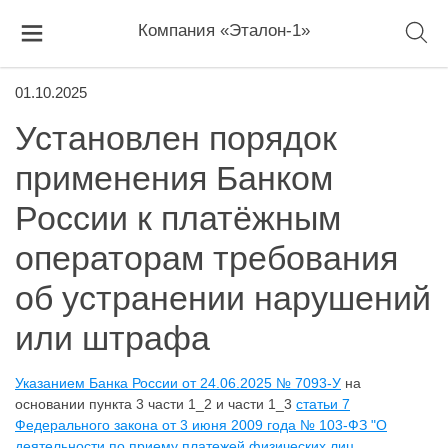
Компания «Эталон-1»
01.10.2025
Установлен порядок
применения Банком
России к платёжным
операторам требования
об устранении нарушений
или штрафа
Указанием Банка России от 24.06.2025 № 7093-У
на
основании пункта 3 части 1_2 и части 1_3
статьи 7
Федерального закона от 3 июня 2009 года № 103-ФЗ "О
деятельности по приему платежей физических лиц,