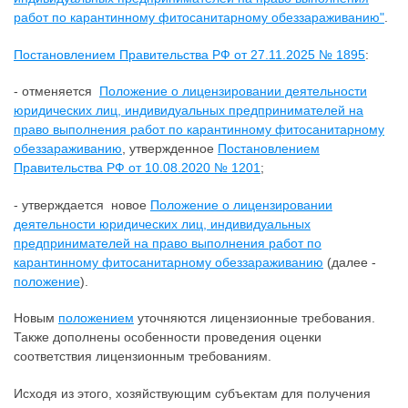
работ по карантинному фитосанитарному обеззараживанию"
.
Постановлением Правительства РФ от 27.11.2025 № 1895
:
- отменяется
Положение о лицензировании деятельности
юридических лиц, индивидуальных предпринимателей на
право выполнения работ по карантинному фитосанитарному
обеззараживанию
, утвержденное
Постановлением
Правительства РФ от 10.08.2020 № 1201
;
- утверждается новое
Положение о лицензировании
деятельности юридических лиц, индивидуальных
предпринимателей на право выполнения работ по
карантинному фитосанитарному обеззараживанию
(далее -
положение
).
Новым
положением
уточняются лицензионные требования.
Также дополнены особенности проведения оценки
соответствия лицензионным требованиям.
Исходя из этого, хозяйствующим субъектам для получения