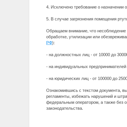
4. Исключено требование о назначении 
5. В случае загрязнения помещения ртут
Обращаем внимание, что несоблюдение т
обработке, утилизации или обезврежива
РФ
):
- на должностных лиц - от 10000 до 30000
- на индивидуальных предпринимателей -
- на юридических лиц - от 100000 до 25
Ознакомившись с текстом документа, вы
регламенты, избежать нарушений и штр
федеральным оператором, а также без 
законодательства.