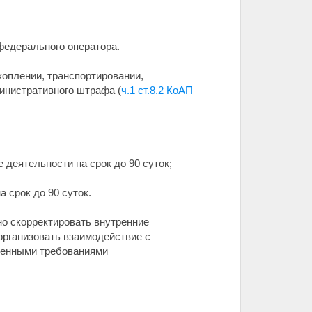
федерального оператора.
оплении, транспортировании,
инистративного штрафа (
ч.1 ст.8.2 КоАП
 деятельности на срок до 90 суток;
 срок до 90 суток.
о скорректировать внутренние
рганизовать взаимодействие с
вленными требованиями