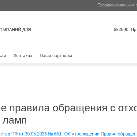
Профессиональные с
692500, Пр
ОМПАНИЙ ДЛЯ
сти
Контакты
Наши партнеры
е правила обращения с отх
 ламп
ства РФ от 30.05.2026 № 651 "Об утверждении Правил обращени