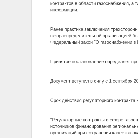
контрактов в области газоснабжения, а
информации.
Ранее практика заключения трехсторонн
газораспределительной организацией бы
Федеральный закон "О газоснабжении в 
Принятое постановление определяет про
Документ вступил в силу с 1 сентября 20
Срок действия регуляторного контракта н
"Регуляторные контракты в сфере газос
источников финансирования региональн
организаций при сохранении качества ок