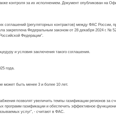
 также контроля за их исполнением. Документ опубликован на О
их соглашений (регуляторных контрактов) между ФАС России, п
ла закреплена Федеральным законом от 28 декабря 2024 г. № 5
Российской Федерации".
цедуру и условия заключения такого соглашения.
25 года.
е может быть менее 3 и более 10 лет.
набжения позволят увеличить темпы газификации регионов за с
ых программ газификации и обеспечить эффективное функцион
азываемых услуг", - считают в ФАС.