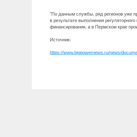
"По данным службы, ряд регионов уже п
в результате выполнения регуляторного
финансирования, а в Пермском крае прои
Источник:
https://www.bigpowernews.ru/news/docume