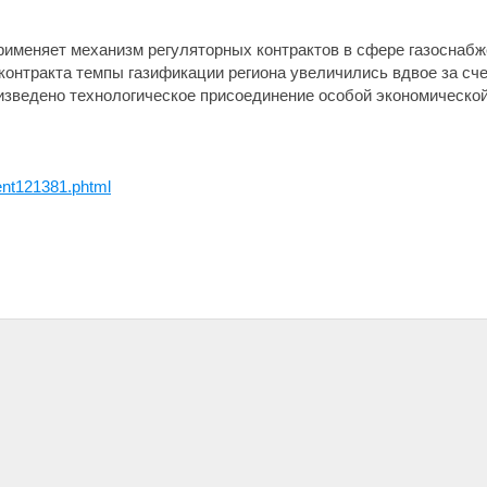
рименяет механизм регуляторных контрактов в сфере газоснабже
 контракта темпы газификации региона увеличились вдвое за сч
зведено технологическое присоединение особой экономической 
nt121381.phtml