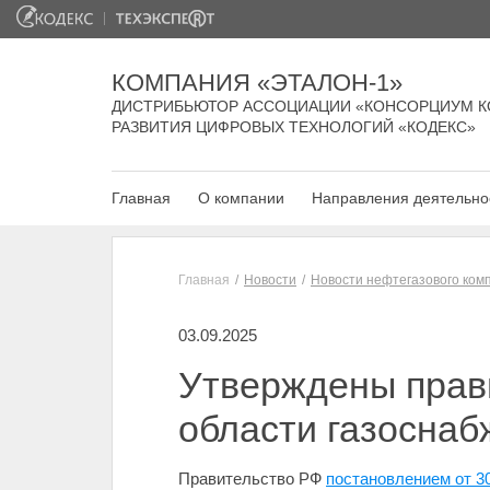
КОМПАНИЯ «ЭТАЛОН-1»
ДИСТРИБЬЮТОР АССОЦИАЦИИ «КОНСОРЦИУМ К
РАЗВИТИЯ ЦИФРОВЫХ ТЕХНОЛОГИЙ «КОДЕКС»
Главная
О компании
Направления деятельно
Главная
Новости
Новости нефтегазового ком
03.09.2025
Утверждены прави
области газоснаб
Правительство РФ
постановлением от 3