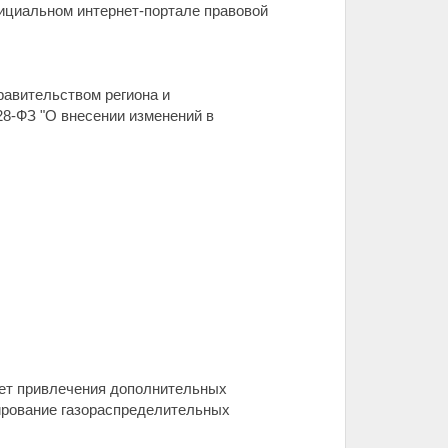
фициальном интернет-портале правовой
равительством региона и
28-ФЗ "О внесении изменений в
чет привлечения дополнительных
ирование газораспределительных