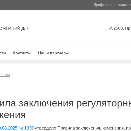
Профессиональные с
692500, Пр
ОМПАНИЙ ДЛЯ
сти
Контакты
Наши партнеры
плекса
ла заключения регуляторны
жения
0.08.2025 № 1330
утвердило Правила заключения, изменения, п