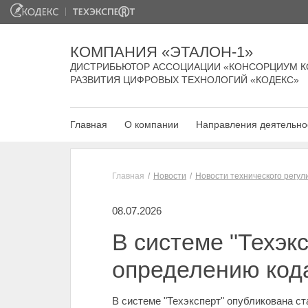
КОМПАНИЯ «ЭТАЛОН-1»
ДИСТРИБЬЮТОР АССОЦИАЦИИ «КОНСОРЦИУМ К
РАЗВИТИЯ ЦИФРОВЫХ ТЕХНОЛОГИЙ «КОДЕКС»
Главная
О компании
Направления деятельно
Главная
Новости
Новости технического регу
08.07.2026
В системе "Техэк
определению код
В системе "Техэксперт" опубликована ст