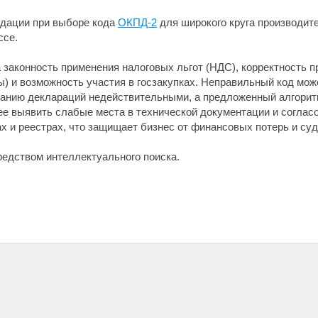
дации при выборе кода
ОКПД-2
для широкого круга производит
ссе.
 законность применения налоговых льгот (НДС), корректность 
) и возможность участия в госзакупках. Неправильный код може
знанию деклараций недействительными, а предложенный алгорит
е выявить слабые места в технической документации и согласо
х и реестрах, что защищает бизнес от финансовых потерь и су
средством интеллектуального поиска.