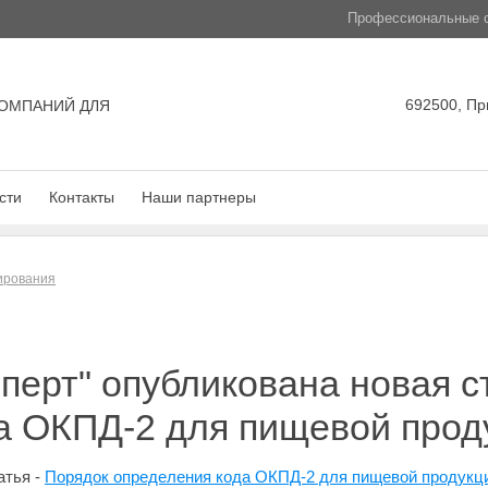
Профессиональные с
692500, Пр
ОМПАНИЙ ДЛЯ
сти
Контакты
Наши партнеры
лирования
сперт" опубликована новая с
а ОКПД-2 для пищевой прод
атья -
Порядок определения кода ОКПД-2 для пищевой продукц