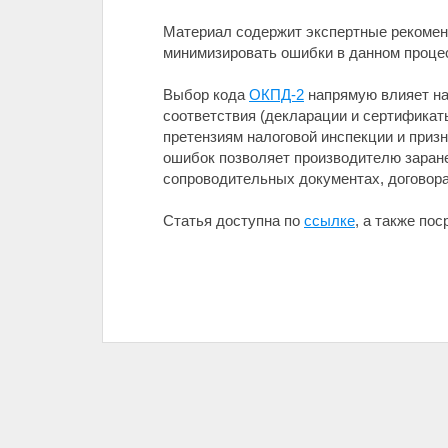
Материал содержит экспертные рекомен
минимизировать ошибки в данном проце
Выбор кода
ОКПД-2
напрямую влияет на
соответствия (декларации и сертификаты
претензиям налоговой инспекции и при
ошибок позволяет производителю заране
сопроводительных документах, договора
Статья доступна по
ссылке
, а также по