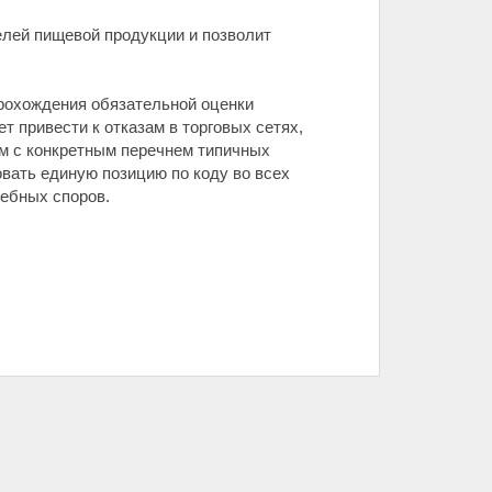
елей пищевой продукции и позволит
прохождения обязательной оценки
т привести к отказам в торговых сетях,
м с конкретным перечнем типичных
вать единую позицию по коду во всех
дебных споров.