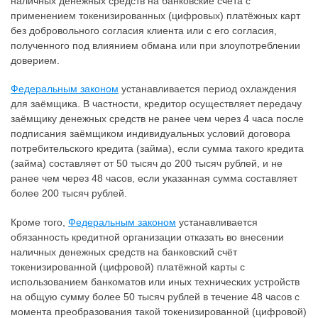
наличных денежных средств на банковские счета с
применением токенизированных (цифровых) платёжных карт
без добровольного согласия клиента или с его согласия,
полученного под влиянием обмана или при злоупотреблении
доверием.
Федеральным законом
устанавливается период охлаждения
для заёмщика. В частности, кредитор осуществляет передачу
заёмщику денежных средств не ранее чем через 4 часа после
подписания заёмщиком индивидуальных условий договора
потребительского кредита (займа), если сумма такого кредита
(займа) составляет от 50 тысяч до 200 тысяч рублей, и не
ранее чем через 48 часов, если указанная сумма составляет
более 200 тысяч рублей.
Кроме того,
Федеральным законом
устанавливается
обязанность кредитной организации отказать во внесении
наличных денежных средств на банковский счёт
токенизированной (цифровой) платёжной карты с
использованием банкоматов или иных технических устройств
на общую сумму более 50 тысяч рублей в течение 48 часов с
момента преобразования такой токенизированной (цифровой)